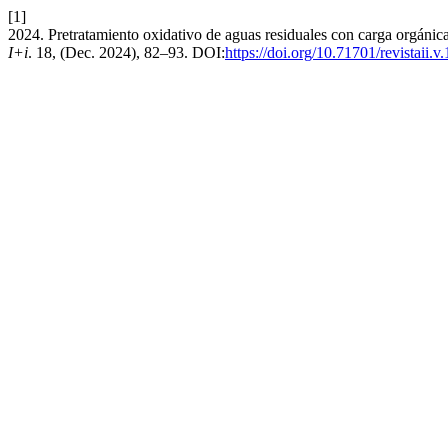
[1]
2024. Pretratamiento oxidativo de aguas residuales con carga orgánica 
I+i
. 18, (Dec. 2024), 82–93. DOI:
https://doi.org/10.71701/revistaii.v