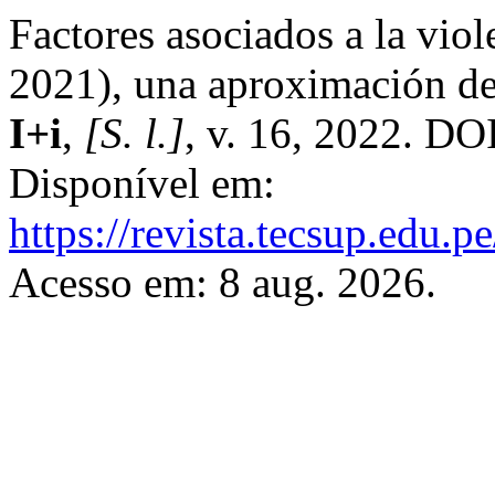
Factores asociados a la viol
2021), una aproximación des
I+i
,
[S. l.]
, v. 16, 2022. DO
Disponível em:
https://revista.tecsup.edu.p
Acesso em: 8 aug. 2026.