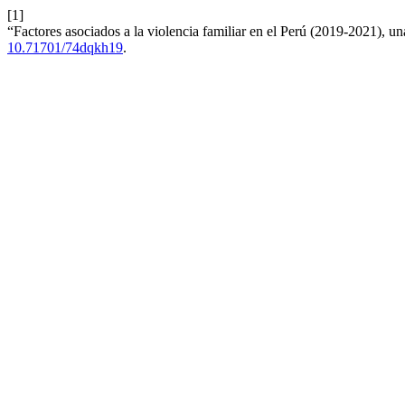
[1]
“Factores asociados a la violencia familiar en el Perú (2019-2021), u
10.71701/74dqkh19
.