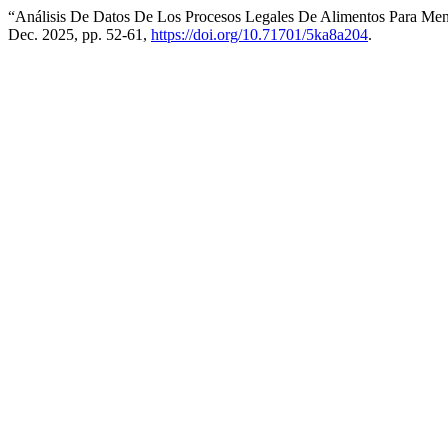
“Análisis De Datos De Los Procesos Legales De Alimentos Para Meno
Dec. 2025, pp. 52-61,
https://doi.org/10.71701/5ka8a204
.