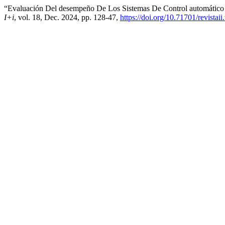
“Evaluación Del desempeño De Los Sistemas De Control automátic
I+i
, vol. 18, Dec. 2024, pp. 128-47,
https://doi.org/10.71701/revistai