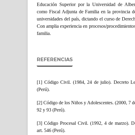
Educación Superior por la Universidad de Alber
como Fiscal Adjunta de Familia en la provincia d
universidades del país, dictando el curso de Derec
Con amplia experiencia en procesos/procedimientos/
familia.
REFERENCIAS
[1] Código Civil. (1984, 24 de julio). Decreto Le
(Perú).
[2] Código de los Niños y Adolescentes. (2000, 7 de
92 y 93 (Perú).
[3] Código Procesal Civil. (1992, 4 de marzo). D
art. 546 (Perú).