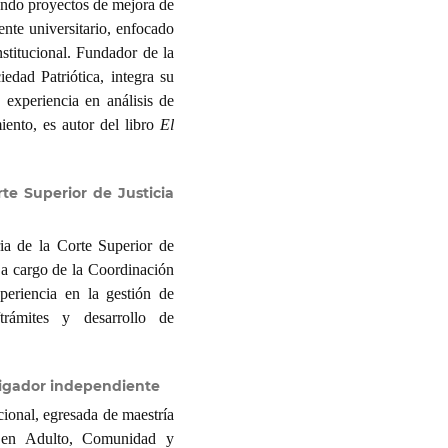
ando proyectos de mejora de
ente universitario, enfocado
nstitucional. Fundador de la
edad Patriótica, integra su
experiencia en análisis de
iento, es autor del libro
El
te Superior de Justicia
ia de la Corte Superior de
 a cargo de la Coordinación
periencia en la gestión de
/trámites y desarrollo de
stigador independiente
ional, egresada de maestría
r en Adulto, Comunidad y