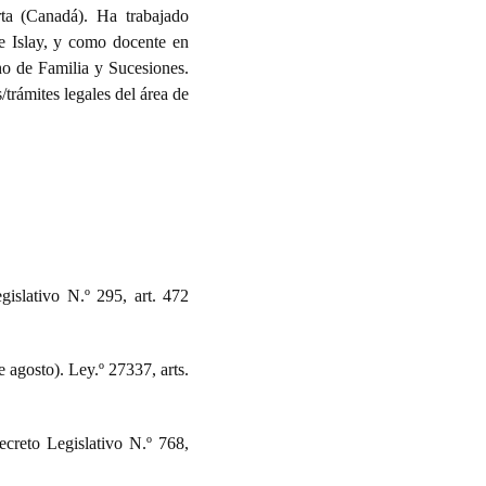
ta (Canadá). Ha trabajado
e Islay, y como docente en
ho de Familia y Sucesiones.
trámites legales del área de
gislativo N.º 295, art. 472
 agosto). Ley.º 27337, arts.
ecreto Legislativo N.º 768,