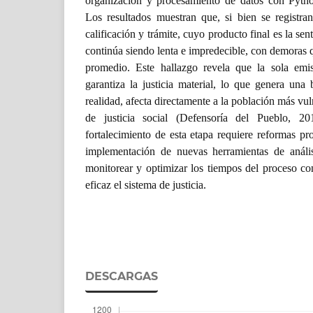
organización y procesamiento de datos con Pyth
Los resultados muestran que, si bien se registra
calificación y trámite, cuyo producto final es la sen
continúa siendo lenta e impredecible, con demoras 
promedio. Este hallazgo revela que la sola emi
garantiza la justicia material, lo que genera una
realidad, afecta directamente a la población más vul
de justicia social (Defensoría del Pueblo, 2
fortalecimiento de esta etapa requiere reformas p
implementación de nuevas herramientas de análi
monitorear y optimizar los tiempos del proceso co
eficaz el sistema de justicia.
DESCARGAS