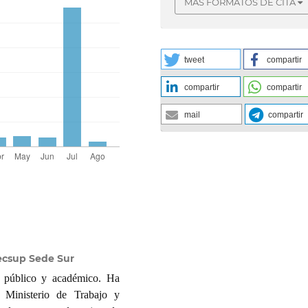
MÁS FORMATOS DE CITA
tweet
compartir
compartir
compartir
mail
compartir
Tecsup Sede Sur
or público y académico. Ha
 Ministerio de Trabajo y