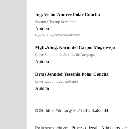
Ing. Victor Andree Polar Concha
Instituto Tecsup Sede Sur
Autor/a
https://orcid.org/0009-0001-2477-6503
Mgtr.Abog. Karin del Carpio Mogrovejo
Corte Superior de Justicia de Arequipa
Autor/a
Dr(a) Jennifer Yessenia Polar Concha
Investigador independiente
Autor/a
DOI:
https://doi.org/10.71701/5ka8a204
Palabras clave:
Proceso legal, Alimentos de 