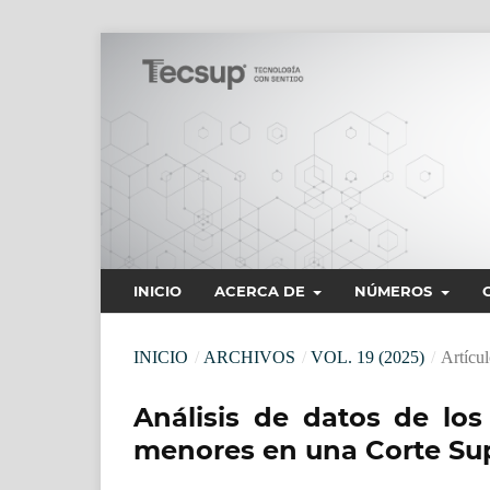
INICIO
ACERCA DE
NÚMEROS
INICIO
/
ARCHIVOS
/
VOL. 19 (2025)
/
Artícul
Análisis de datos de los
menores en una Corte Supe