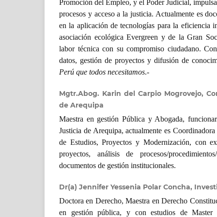
Promoción del Empleo, y el Poder Judicial, impuls
procesos y acceso a la justicia. Actualmente es doc
en la aplicación de tecnologías para la eficiencia i
asociación ecológica Evergreen y de la Gran Soci
labor técnica con su compromiso ciudadano. Con 
datos, gestión de proyectos y difusión de conocim
Perú que todos necesitamos
.-
Mgtr.Abog. Karin del Carpio Mogrovejo, Cor
de Arequipa
Maestra en gestión Pública y Abogada, funcionar
Justicia de Arequipa, actualmente es Coordinadora
de Estudios, Proyectos y Modernización, con ex
proyectos, análisis de procesos/procedimientos
documentos de gestión institucionales.
Dr(a) Jennifer Yessenia Polar Concha, Inve
Doctora en Derecho, Maestra en Derecho Constituc
en gestión pública, y con estudios de Maste