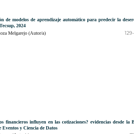
n de modelos de aprendizaje automático para predecir la deser
 Tecsup, 2024
129
oza Melgarejo (Autor/a)
os financieros influyen en las cotizaciones? evidencias desde la
e Eventos y Ciencia de Datos