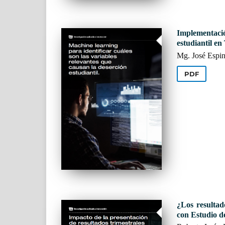
Implementació
estudiantil en
Mg. José Espin
PDF
¿Los resultad
con Estudio d