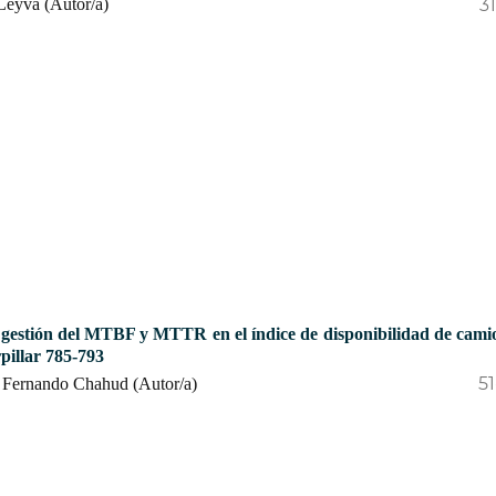
3
Leyva (Autor/a)
 gestión del MTBF y MTTR en el índice de disponibilidad de cami
pillar 785-793
5
, Fernando Chahud (Autor/a)