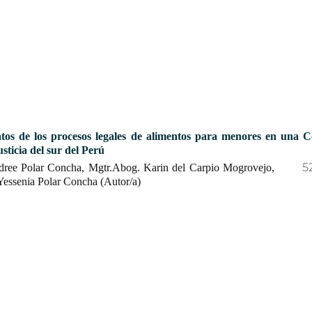
atos de los procesos legales de alimentos para menores en una C
sticia del sur del Perú
5
ndree Polar Concha, Mgtr.Abog. Karin del Carpio Mogrovejo,
 Yessenia Polar Concha (Autor/a)