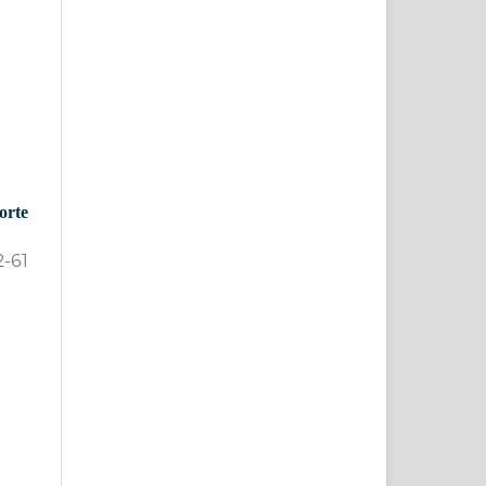
orte
2-61