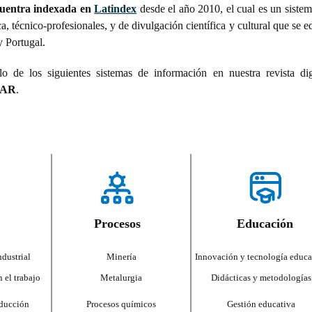
ncuentra indexada en
Latindex
desde el año 2010, el cual es un siste
ca, técnico-profesionales, y de divulgación científica y cultural que se e
y Portugal.
 de los siguientes sistemas de información en nuestra revista digi
MIAR
.
Procesos
Educación
dustrial
Minería
Innovación y tecnología educa
 el trabajo
Metalurgia
Didácticas y metodologías
oducción
Procesos químicos
Gestión educativa