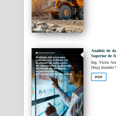
Análisis de d
Superior de Ju
Ing. Victor A
Dr(a) Jennifer
PDF