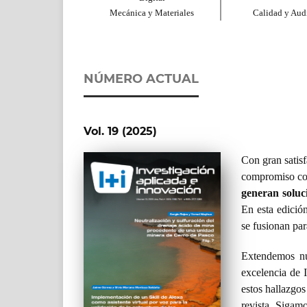
Mecánica y Materiales
Calidad y Audi
NÚMERO ACTUAL
Vol. 19 (2025)
Con gran satisf
compromiso co
generan soluc
En esta edición
se fusionan par
Extendemos nu
excelencia de 
estos hallazgos
revista. Sigam