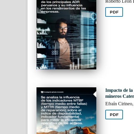
Roberto León 
PDF
Impacto de la
mineros Cater
Efraín Cirineo
PDF