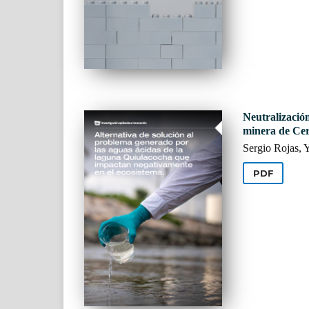
Neutralizació
minera de Cer
Sergio Rojas, 
PDF