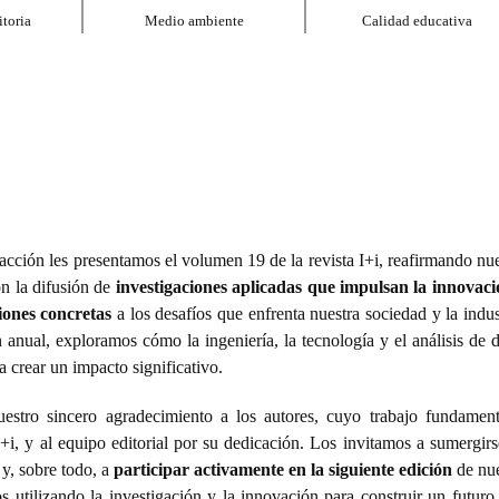
toria
Medio ambiente
Calidad educativa
acción les presentamos el volumen 19 de la revista I+i, reafirmando nu
n la difusión de
investigaciones aplicadas que impulsan la innovaci
iones concretas
a los desafíos que enfrenta nuestra sociedad y la indus
 anual, exploramos cómo la ingeniería, la tecnología y el análisis de 
a crear un impacto significativo.
estro sincero agradecimiento a los autores, cuyo trabajo fundament
I+i, y al equipo editorial por su dedicación. Los invitamos a sumergir
 y, sobre todo, a
participar activamente en la siguiente edición
de nue
os utilizando la investigación y la innovación para construir un futur