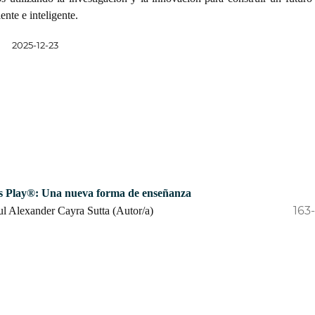
iente e inteligente.
:
2025-12-23
s Play®: Una nueva forma de enseñanza
163
ul Alexander Cayra Sutta (Autor/a)