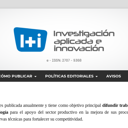
CÓMO PUBLICAR
POLÍTICAS EDITORIALES
AVISOS
 es publicada anualmente y tiene como objetivo principal
difundir trab
logía
para el apoyo del sector productivo en la mejora de sus proce
vas técnicas para fortalecer su competitividad.