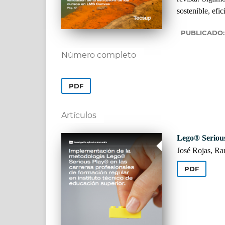
sostenible, efic
PUBLICADO
Número completo
PDF
Artículos
Lego® Seriou
José Rojas, Ra
PDF