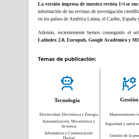
La versión impresa de nuestra revista I+i se e
información de las revistas de investigación científi
en los países de América Latina, el Caribe, España 
Además, recientemente hemos conseguido el sello
Latindex 2.0, Europub, Google Académico y 
Temas de publicación:
Gestión
Tecnología
Electricidad, Electrónica y Energía
Mantenimiento in
Automatización, Mecatrónica y
Seguridad y salud en
Aviónica
Informática y Comunicación
Gestión de la pr
Digital