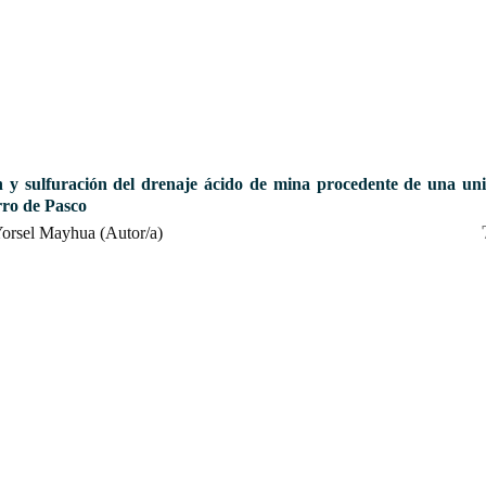
n y sulfuración del drenaje ácido de mina procedente de una un
ro de Pasco
Yorsel Mayhua (Autor/a)