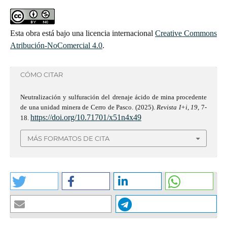
Esta obra está bajo una licencia internacional
Creative Commons
Atribución-NoComercial 4.0
.
CÓMO CITAR
Neutralización y sulfuración del drenaje ácido de mina procedente
de una unidad minera de Cerro de Pasco. (2025).
Revista I+i
,
19
, 7-
https://doi.org/10.71701/x51n4x49
18.
MÁS FORMATOS DE CITA