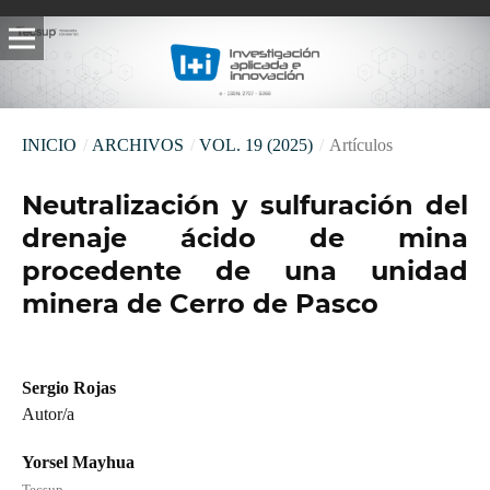
INICIO
/
ARCHIVOS
/
VOL. 19 (2025)
/
Artículos
Neutralización y sulfuración del
drenaje ácido de mina
procedente de una unidad
minera de Cerro de Pasco
Sergio Rojas
Autor/a
Yorsel Mayhua
Tecsup