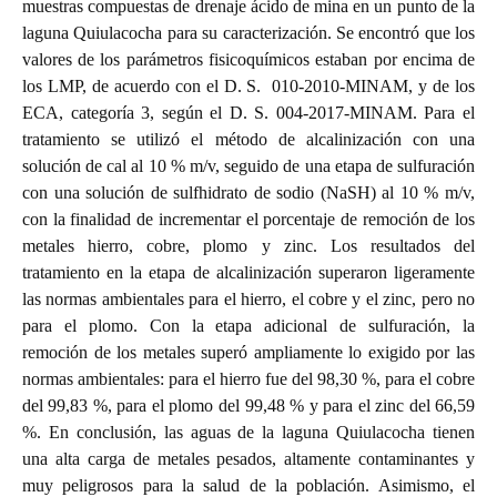
muestras compuestas de drenaje ácido de mina en un punto de la
laguna Quiulacocha para su caracterización. Se encontró que los
valores de los parámetros fisicoquímicos estaban por encima de
los LMP, de acuerdo con el D. S. 010-2010-MINAM, y de los
ECA, categoría 3, según el D. S. 004-2017-MINAM. Para el
tratamiento se utilizó el método de alcalinización con una
solución de cal al 10 % m/v, seguido de una etapa de sulfuración
con una solución de sulfhidrato de sodio (NaSH) al 10 % m/v,
con la finalidad de incrementar el porcentaje de remoción de los
metales hierro, cobre, plomo y zinc. Los resultados del
tratamiento en la etapa de alcalinización superaron ligeramente
las normas ambientales para el hierro, el cobre y el zinc, pero no
para el plomo. Con la etapa adicional de sulfuración, la
remoción de los metales superó ampliamente lo exigido por las
normas ambientales: para el hierro fue del 98,30 %, para el cobre
del 99,83 %, para el plomo del 99,48 % y para el zinc del 66,59
%. En conclusión, las aguas de la laguna Quiulacocha tienen
una alta carga de metales pesados, altamente contaminantes y
muy peligrosos para la salud de la población. Asimismo, el