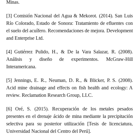
Minas.
[3] Comisión Nacional del Agua & Mekorot. (2014). San Luis
Río Colorado, Estado de Sonora: Tratamiento de efluentes con
el suelo del acuífero. Recomendaciones de mejora. Development
and Enterprise Ltd.
[4] Gutiérrez Pulido, H., & De la Vara Salazar, R. (2008).
Análisis y diseño de experimentos. McGraw-Hill
Interamericana.
[5] Jennings, E. R., Neuman, D. R., & Blicker, P. S. (2008).
Acid mine drainage and effects on fish health and ecology: A
review. Reclamation Research Group, LLC.
[6] Oré, S. (2015). Recuperación de los metales pesados
presentes en el drenaje ácido de mina mediante la precipitación
selectiva para su posterior utilización [Tesis de licenciatura,
Universidad Nacional del Centro del Perú].