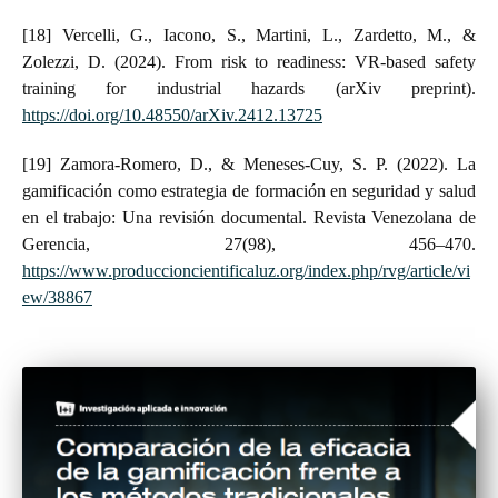
[18] Vercelli, G., Iacono, S., Martini, L., Zardetto, M., &
Zolezzi, D. (2024). From risk to readiness: VR-based safety
training for industrial hazards (arXiv preprint).
https://doi.org/10.48550/arXiv.2412.13725
[19] Zamora-Romero, D., & Meneses-Cuy, S. P. (2022). La
gamificación como estrategia de formación en seguridad y salud
en el trabajo: Una revisión documental. Revista Venezolana de
Gerencia, 27(98), 456–470.
https://www.produccioncientificaluz.org/index.php/rvg/article/vi
ew/38867