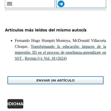
Artículos más leídos del mismo autor/a
Fernando Hugo Humpiri Montoya, McDonald Villacorta
Choque,
Transformando la educación: impacto de la
impresión 3D en el proceso de enseñanza-aprendizaje en
SST
,
Revista I+i: Vol. 18 (2024)
ENVIAR UN ARTÍCULO
IDIOMA