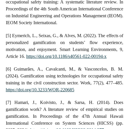
occupational safety training: A systematic literature review. In
Proceedings of the 4th South American International Conference
on Industrial Engineering and Operations Management (IEOM).
IEOM Society International.
[5] Eymerich, L., Seixas, G., & Alves, M. (2022). The effects of
personalized gamification on students’ flow experience,
motivation, and enjoyment. Smart Learning Environments, 9,
Article 16.
https://doi.org/10.1186/s40561-022-00194-x
[6] Guimarães, A., Cavalcanti, M., & Vasconcelos, B. M.
(2024). Gamification using technologies for occupational safety
training in the civil construction sector. Work, 77(2), 477–485.
https://doi.org/10.3233/WOR-220685
[7] Hamari, J., Koivisto, J., & Sarsa, H. (2014). Does
gamification work? A literature review of empirical studies on
gamification. In Proceedings of the 47th Annual Hawaii
International Conference on System Sciences (HICSS) (pp.