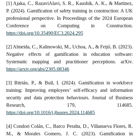
[1] Ajaka, C., RazaviAlavi, S. R., Kaushik, A. K., & Martinez,
P. (2024). Gamification of safety training in construction: A UK
professional perspective. In Proceedings of the 2024 European
Conference on Computing in Construction.
https://doi.org/10.35490/EC3.2024.295
[2] Almeida, C., Kalinowski, M., Uchoa, A., & Feijó, B. (2023).
Negative effects of gamification in education software:
Systematic mapping and practitioner perceptions. arXiv.
https://arxiv.org/abs/2305.08346
[3] Bitrián, P., & Buil, I. (2024). Gamification in workforce
training: Improving employees’ self-efficacy and information
security and data protection behaviours. Journal of Business
Research, 179, 114685.
https://doi.org/10.1016/j.jbusres.2024.114685
[4] Condori Colán, C., Barco Peralta, D., Villanueva Flores, R.
M., & Morales Gomero, J. C. (2023). Gamification in