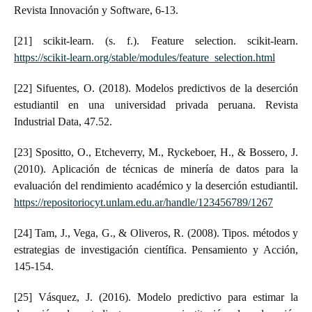
Revista Innovación y Software, 6-13.
[21] scikit-learn. (s. f.). Feature selection. scikit-learn.
https://scikit-learn.org/stable/modules/feature_selection.html
[22] Sifuentes, O. (2018). Modelos predictivos de la deserción
estudiantil en una universidad privada peruana. Revista
Industrial Data, 47.52.
[23] Spositto, O., Etcheverry, M., Ryckeboer, H., & Bossero, J.
(2010). Aplicación de técnicas de minería de datos para la
evaluación del rendimiento académico y la deserción estudiantil.
https://repositoriocyt.unlam.edu.ar/handle/123456789/1267
[24] Tam, J., Vega, G., & Oliveros, R. (2008). Tipos. métodos y
estrategias de investigación científica. Pensamiento y Acción,
145-154.
[25] Vásquez, J. (2016). Modelo predictivo para estimar la