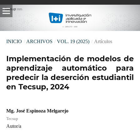
INICIO
/
ARCHIVOS
/
VOL. 19 (2025)
/
Artículos
Implementación de modelos de
aprendizaje automático para
predecir la deserción estudiantil
en Tecsup, 2024
Mg. José Espinoza Melgarejo
Tecsup
Autor/a