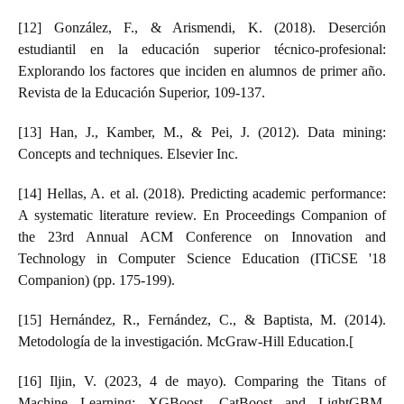
[12] González, F., & Arismendi, K. (2018). Deserción
estudiantil en la educación superior técnico-profesional:
Explorando los factores que inciden en alumnos de primer año.
Revista de la Educación Superior, 109-137.
[13] Han, J., Kamber, M., & Pei, J. (2012). Data mining:
Concepts and techniques. Elsevier Inc.
[14] Hellas, A. et al. (2018). Predicting academic performance:
A systematic literature review. En Proceedings Companion of
the 23rd Annual ACM Conference on Innovation and
Technology in Computer Science Education (ITiCSE '18
Companion) (pp. 175-199).
[15] Hernández, R., Fernández, C., & Baptista, M. (2014).
Metodología de la investigación. McGraw-Hill Education.[
[16] Iljin, V. (2023, 4 de mayo). Comparing the Titans of
Machine Learning: XGBoost, CatBoost and LightGBM.