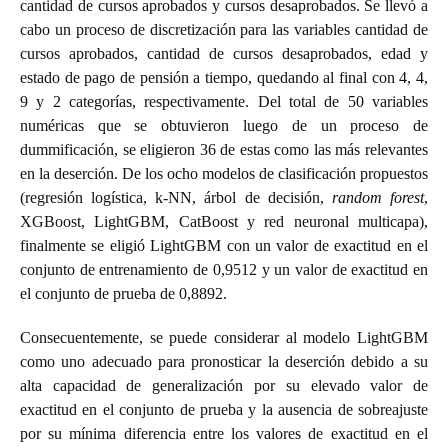
cantidad de cursos aprobados y cursos desaprobados. Se llevó a
cabo un proceso de discretización para las variables cantidad de
cursos aprobados, cantidad de cursos desaprobados, edad y
estado de pago de pensión a tiempo, quedando al final con 4, 4,
9 y 2 categorías, respectivamente. Del total de 50 variables
numéricas que se obtuvieron luego de un proceso de
dummificación, se eligieron 36 de estas como las más relevantes
en la deserción. De los ocho modelos de clasificación propuestos
(regresión logística, k-NN, árbol de decisión,
random forest
,
XGBoost, LightGBM, CatBoost y red neuronal multicapa),
finalmente se eligió LightGBM con un valor de exactitud en el
conjunto de entrenamiento de 0,9512 y un valor de exactitud en
el conjunto de prueba de 0,8892.
Consecuentemente, se puede considerar al modelo LightGBM
como uno adecuado para pronosticar la deserción debido a su
alta capacidad de generalización por su elevado valor de
exactitud en el conjunto de prueba y la ausencia de sobreajuste
por su mínima diferencia entre los valores de exactitud en el