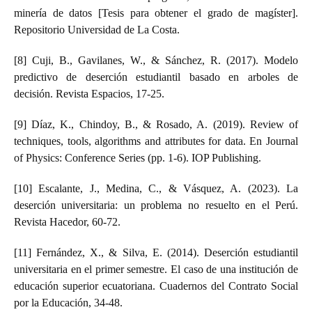
minería de datos [Tesis para obtener el grado de magíster].
Repositorio Universidad de La Costa.
[8] Cuji, B., Gavilanes, W., & Sánchez, R. (2017). Modelo
predictivo de deserción estudiantil basado en arboles de
decisión. Revista Espacios, 17-25.
[9] Díaz, K., Chindoy, B., & Rosado, A. (2019). Review of
techniques, tools, algorithms and attributes for data. En Journal
of Physics: Conference Series (pp. 1-6). IOP Publishing.
[10] Escalante, J., Medina, C., & Vásquez, A. (2023). La
deserción universitaria: un problema no resuelto en el Perú.
Revista Hacedor, 60-72.
[11] Fernández, X., & Silva, E. (2014). Deserción estudiantil
universitaria en el primer semestre. El caso de una institución de
educación superior ecuatoriana. Cuadernos del Contrato Social
por la Educación, 34-48.