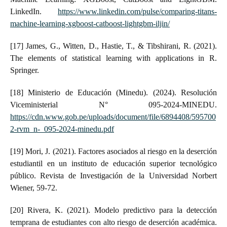
LinkedIn.
https://www.linkedin.com/pulse/comparing-titans-
machine-learning-xgboost-catboost-lightgbm-iljin/
[17] James, G., Witten, D., Hastie, T., & Tibshirani, R. (2021).
The elements of statistical learning with applications in R.
Springer.
[18] Ministerio de Educación (Minedu). (2024). Resolución
Viceministerial N° 095-2024-MINEDU.
https://cdn.www.gob.pe/uploads/document/file/6894408/595700
2-rvm_n-_095-2024-minedu.pdf
[19] Mori, J. (2021). Factores asociados al riesgo en la deserción
estudiantil en un instituto de educación superior tecnológico
público. Revista de Investigación de la Universidad Norbert
Wiener, 59-72.
[20] Rivera, K. (2021). Modelo predictivo para la detección
temprana de estudiantes con alto riesgo de deserción académica.