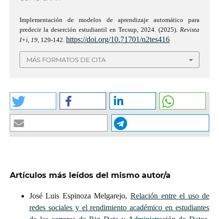
Implementación de modelos de aprendizaje automático para
predecir la deserción estudiantil en Tecsup, 2024. (2025).
Revista
https://doi.org/10.71701/n2tes416
I+i
,
19
, 129-142.
MÁS FORMATOS DE CITA
Artículos más leídos del mismo autor/a
José Luis Espinoza Melgarejo,
Relación entre el uso de
redes sociales y el rendimiento académico en estudiantes