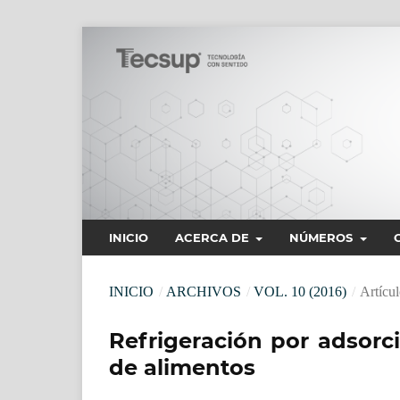
INICIO
ACERCA DE
NÚMEROS
INICIO
/
ARCHIVOS
/
VOL. 10 (2016)
/
Artícul
Refrigeración por adsorc
de alimentos