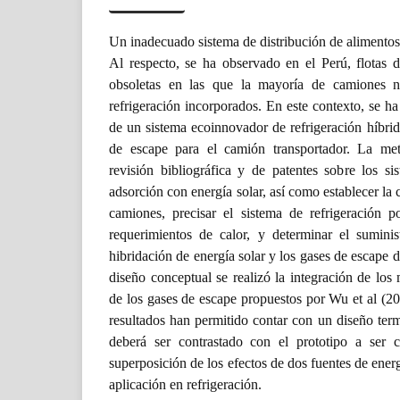
Un inadecuado sistema de distribución de alimentos
Al respecto, se ha observado en el Perú, flotas 
obsoletas en las que la mayoría de camiones 
refrigeración incorporados. En este contexto, se h
de un sistema ecoinnovador de refrigeración híbrid
de escape para el camión transportador. La met
revisión bibliográfica y de patentes sobre los si
adsorción con energía solar, así como establecer la 
camiones, precisar el sistema de refrigeración 
requerimientos de calor, y determinar el suminis
hibridación de energía solar y los gases de escape d
diseño conceptual se realizó la integración de los
de los gases de escape propuestos por Wu et al (20
resultados han permitido contar con un diseño te
deberá ser contrastado con el prototipo a ser c
superposición de los efectos de dos fuentes de ene
aplicación en refrigeración.