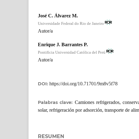
José C. Álvarez M.
Universidade Federal do Rio de Janeiro
Autor/a
Enrique J. Barrantes P.
Pontificia Universidad Católica del Perú
Autor/a
DOI:
https://doi.org/10.71701/9m8v5f78
Palabras clave:
Camiones refrigerados, conserv
solar, refrigeración por adsorción, transporte de ali
RESUMEN