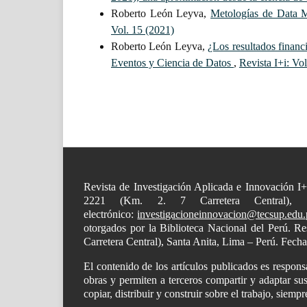
Roberto León Leyva,
Metologías de Data 
Vol. 15 (2021)
Roberto León Leyva,
¿Los resultados financ
Eventos y Ciencia de Datos
,
Revista I+i: Vo
Revista de Investigación Aplicada e Innovación I
2221 (Km. 2. 7 Carretera Central),
electrónico:
investigacioneinnovacion@tecsup.edu.
otorgados por la Biblioteca Nacional del Perú. 
Carretera Central), Santa Anita, Lima – Perú. Fech
El contenido de los artículos publicados es respon
obras y permiten a terceros compartir y adaptar sus
copiar, distribuir y construir sobre el trabajo, siem