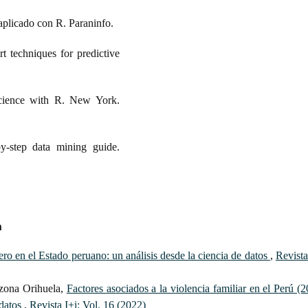
 aplicado con R. Paraninfo.
 techniques for predictive
science with R. New York.
-step data mining guide.
a
ero en el Estado peruano: un análisis desde la ciencia de datos
,
Revista
zona Orihuela,
Factores asociados a la violencia familiar en el Perú (
 datos
,
Revista I+i: Vol. 16 (2022)