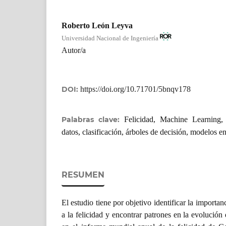
Roberto León Leyva
Universidad Nacional de Ingeniería
Autor/a
DOI:
https://doi.org/10.71701/5bnqv178
Palabras clave:
Felicidad, Machine Learning,
datos, clasificación, árboles de decisión, modelos e
RESUMEN
El estudio tiene por objetivo identificar la importan
a la felicidad y encontrar patrones en la evolución 