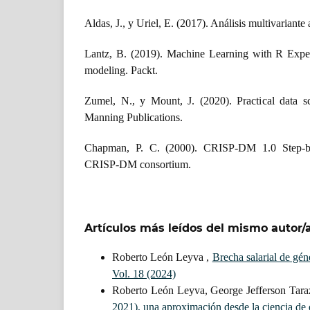
Aldas, J., y Uriel, E. (2017). Análisis multivariante
Lantz, B. (2019). Machine Learning with R Expert
modeling. Packt.
Zumel, N., y Mount, J. (2020). Practical data 
Manning Publications.
Chapman, P. C. (2000). CRISP-DM 1.0 Step-by
CRISP-DM consortium.
Artículos más leídos del mismo autor/
Roberto León Leyva ,
Brecha salarial de gén
Vol. 18 (2024)
Roberto León Leyva, George Jefferson Tara
2021), una aproximación desde la ciencia de