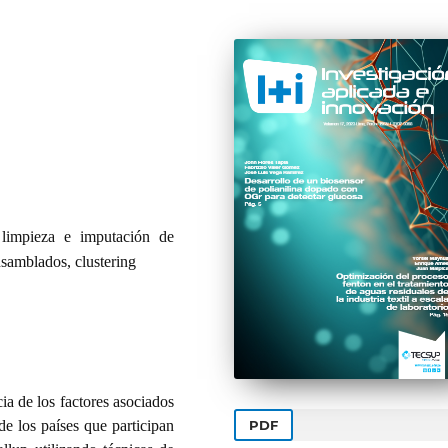
 limpieza e imputación de
nsamblados, clustering
cia de los factores asociados
PDF
de los países que participan