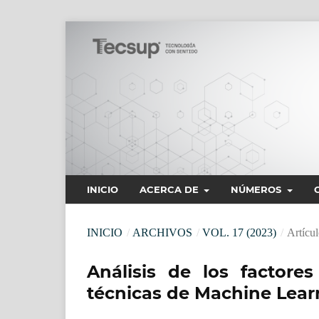
INICIO
ACERCA DE
NÚMEROS
INICIO
/
ARCHIVOS
/
VOL. 17 (2023)
/
Artícul
Análisis de los factores
técnicas de Machine Lear