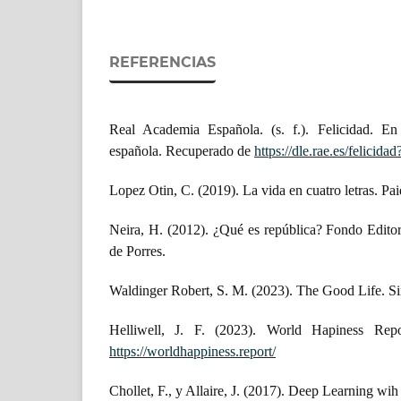
REFERENCIAS
Real Academia Española. (s. f.). Felicidad. En
española. Recuperado de
https://dle.rae.es/felicid
Lopez Otin, C. (2019). La vida en cuatro letras. Pai
Neira, H. (2012). ¿Qué es república? Fondo Edito
de Porres.
Waldinger Robert, S. M. (2023). The Good Life. S
Helliwell, J. F. (2023). World Hapiness Rep
https://worldhappiness.report/
Chollet, F., y Allaire, J. (2017). Deep Learning wi