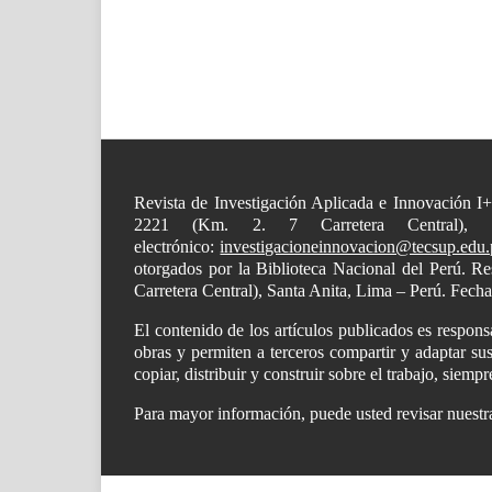
Revista de Investigación Aplicada e Innovación I
2221 (Km. 2. 7 Carretera Central),
electrónico:
investigacioneinnovacion@tecsup.edu.
otorgados por la Biblioteca Nacional del Perú. 
Carretera Central), Santa Anita, Lima – Perú. Fech
El contenido de los artículos publicados es respon
obras y permiten a terceros compartir y adaptar sus
copiar, distribuir y construir sobre el trabajo, siem
Para mayor información, puede usted revisar nuest