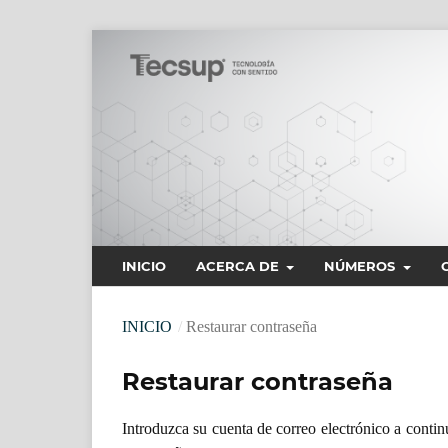
INICIO
ACERCA DE
NÚMEROS
INICIO
/
Restaurar contraseña
Restaurar contraseña
Introduzca su cuenta de correo electrónico a continu