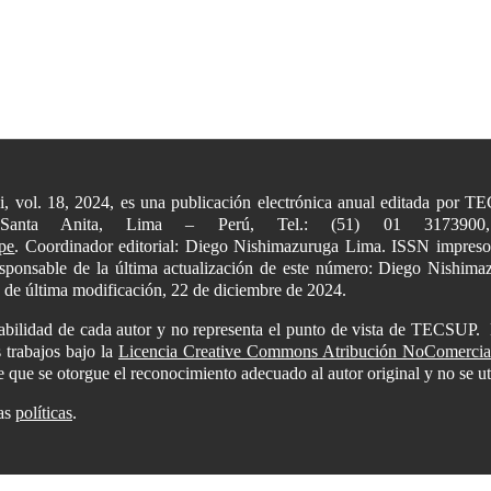
+i, vol. 18, 2024, es una publicación electrónica anual editada por
 Santa Anita, Lima – Perú, Tel.: (51) 01 31739
pe
. Coordinador editorial: Diego Nishimazuruga Lima. ISSN impres
Responsable de la última actualización de este número: Diego Nishi
a de última modificación, 22 de diciembre de 2024.
sabilidad de cada autor y no representa el punto de vista de TECSUP.
 trabajos bajo la
Licencia Creative Commons Atribución NoComercial 
pre que se otorgue el reconocimiento adecuado al autor original y no se ut
ras
políticas
.