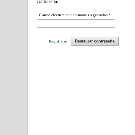
contraseña.
Correo electronico de usuarios registrados
*
Registrarse
Restaurar contraseña